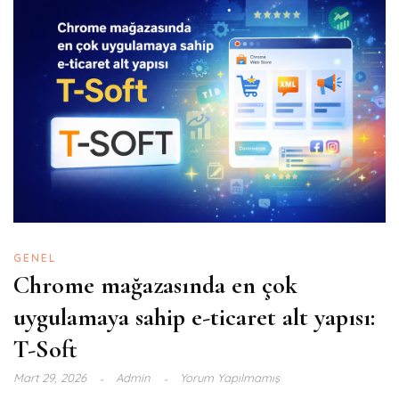
GENEL
Chrome mağazasında en çok
uygulamaya sahip e-ticaret alt yapısı:
T-Soft
Mart 29, 2026
Admin
Yorum Yapılmamış