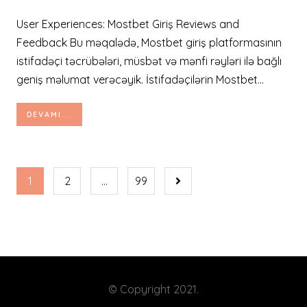
User Experiences: Mostbet Giriş Reviews and
Feedback Bu məqalədə, Mostbet giriş platformasının
istifadəçi təcrübələri, müsbət və mənfi rəyləri ilə bağlı
geniş məlumat verəcəyik. İstifadəçilərin Mostbet...
DEVAMI...
1
2
…
99
© Copyright 2021.