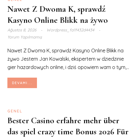
Nawet Z Dwoma K, sprawdź
Kasyno Online Blikk na żywo
Ağustos 8, 2026
Wordpress_fa1f432d4434
Yorum Yapılmamış
Nawet Z Dwoma K, sprawdź Kasyno Online Blikk na
żywo Jestem Jan Kowalski, ekspertem w dziedzinie
gier hazardowych online, i dziś opowiem wam o tym,...
DEVAMI...
GENEL
Bester Casino erfahre mehr über
das spiel crazy time Bonus 2026 Für