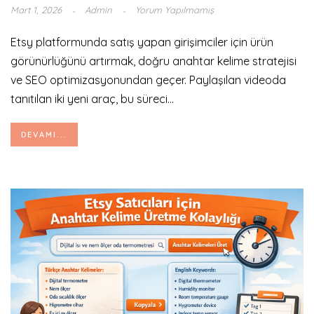
Mart 1, 2026
Admin
Yorum Yapılmamış
Etsy platformunda satış yapan girişimciler için ürün
görünürlüğünü artırmak, doğru anahtar kelime stratejisi
ve SEO optimizasyonundan geçer. Paylaşılan videoda
tanıtılan iki yeni araç, bu süreci...
DEVAMI...