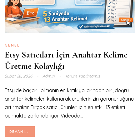
GENEL
Etsy Satıcıları İçin Anahtar Kelime
Üretme Kolaylığı
Şubat 28, 2026
Admin
Yorum Yapılmamış
Etsy’de başarılı olmanın en kritik yollarından biri, doğru
anahtar kelimeleri kullanarak ürünlerinizin görünürlüğünü
artırmaktır. Birçok satıcı, ürünleri için en etkili 13 etiketi
bulmakta zorlanabiliyor. Videoda...
DEVAMI...