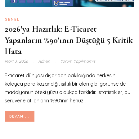
GENEL
2026’ya Hazırlık: E-Ticaret
Yapanların %90’ının Düştüğü 5 Kritik
Hata
Mart 3, 2026
Admin
Yorum Yapılmamış
E-ticaret dünyası dışarıdan bakıldığında herkesin
kolayca para kazandığı, ışıltılı bir alan gibi görünse de
madalyonun öteki yüzü oldukça farklıdır. İstatistikler, bu
serüvene atılanların %90’ının henüz...
DEVAMI...