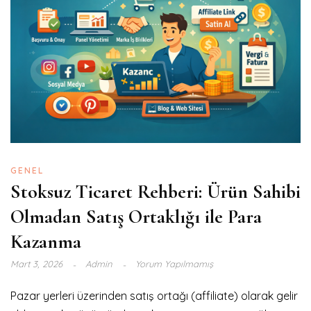
GENEL
Stoksuz Ticaret Rehberi: Ürün Sahibi
Olmadan Satış Ortaklığı ile Para
Kazanma
Mart 3, 2026
Admin
Yorum Yapılmamış
Pazar yerleri üzerinden satış ortağı (affiliate) olarak gelir